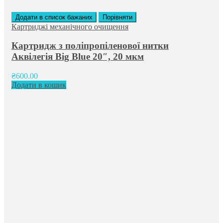
Додати в список бажаних
Порівняти
Картриджі механічного очищення
Картридж з поліпропіленової нитки
Аквілегія Big Blue 20″, 20 мкм
₴
600.00
Додати в кошик