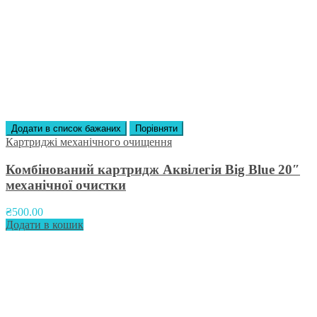
Додати в список бажаних
Порівняти
Картриджі механічного очищення
Комбінований картридж Аквілегія Big Blue 20″
механічної очистки
₴
500.00
Додати в кошик