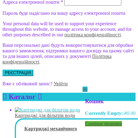
Адреса електронної пошти
*
Пароль буде надіслано на вашу адресу електронної пошти.
Your personal data will be used to support your experience
throughout this website, to manage access to your account, and for
other purposes described in our
політика конфіденційності
.
Ваші персональні дані будуть використовуватися для обробки
вашого замовлення, підтримки вашого досвіду на цьому сайті
та для інших цілей, описаних у документі
Політика
конфіденційності
.
РЕЄСТРАЦІЯ
Вже є обліковий запис?
Увійти
0
0
Каталог
Кошик
Currently Empty:
₴
0.00
Картриджі для фільтрів води
Continue shopping
Картриджі механічного