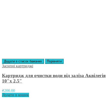
Додати в список бажаних
Порівняти
Засипні картриджі
Картридж для очистки води від заліза Аквілегія
10″х 2,5″
₴
200.00
Додати в кошик