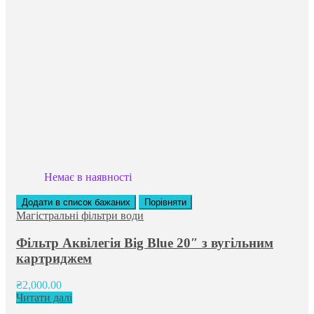
Немає в наявності
Додати в список бажаних
Порівняти
Магістральні фільтри води
Фільтр Аквілегія Big Blue 20″ з вугільним
картриджем
₴
2,000.00
Читати далі