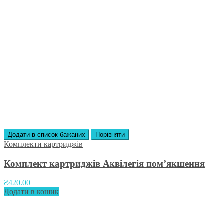
Додати в список бажаних
Порівняти
Комплекти картриджів
Комплект картриджів Аквілегія пом’якшення
₴
420.00
Додати в кошик