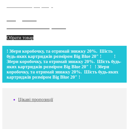
нове покоління фільтрів води
Модульні
системи очищення
Обрати товар
! Збери коробочку, та отримай знижку 20%. Шість
будь-яких картриджів розміром Big Bluе 20″ ! !
Збери коробочку, та отримай знижку 20%. Шість будь-
яких картриджів розміром Big Bluе 20″ ! ! Збери
коробочку, та отримай знижку 20%. Шість будь-яких
картриджів розміром Big Bluе 20″ !
Цікаві пропозиції