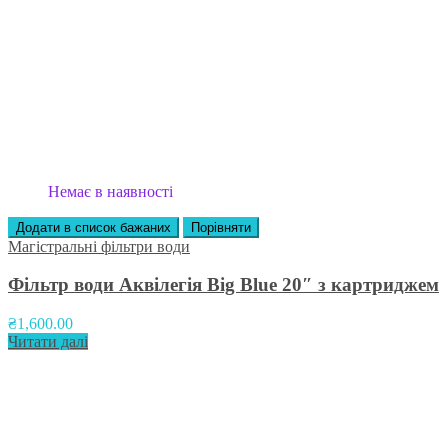
Немає в наявності
Додати в список бажаних
Порівняти
Магістральні фільтри води
Фільтр води Аквілегія Big Blue 20″ з картриджем
₴
1,600.00
Читати далі