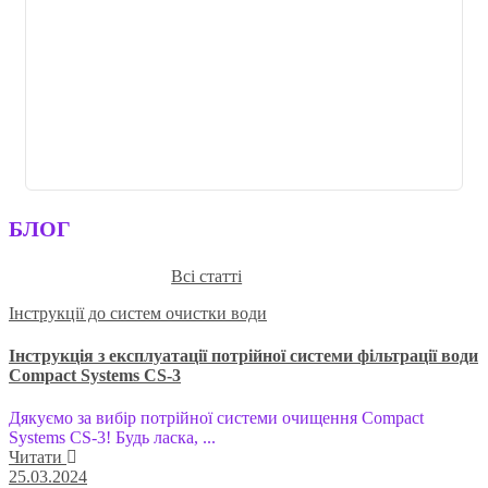
БЛОГ
Всі статті
Інструкції до систем очистки води
Інструкція з експлуатації потрійної системи фільтрації води
Compact Systems CS-3
Дякуємо за вибір потрійної системи очищення Compact
Systems CS-3! Будь ласка, ...
Читати
25.03.2024