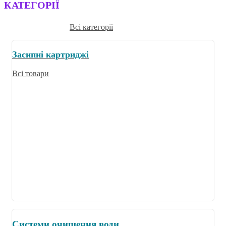
КАТЕГОРІЇ
Всі категорії
Засипні картриджі
Всі товари
Системи очищення води