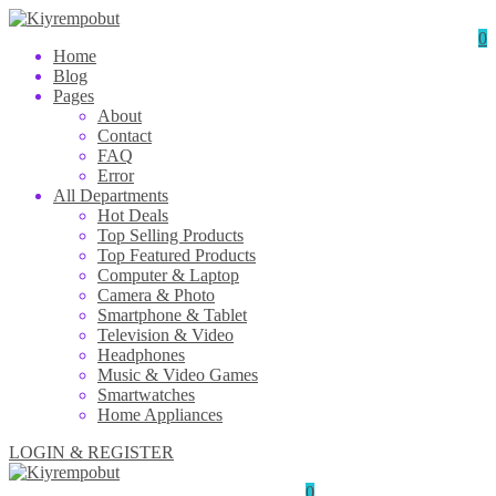
0
Home
Blog
Pages
About
Contact
FAQ
Error
All Departments
Hot Deals
Top Selling Products
Top Featured Products
Computer & Laptop
Camera & Photo
Smartphone & Tablet
Television & Video
Headphones
Music & Video Games
Smartwatches
Home Appliances
LOGIN & REGISTER
0