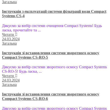
Загальна
Інструкція з експлуатації системи фільтрації води Compact
Systems CS-4
Дякуємо за вибір системи очищення Compact Systems! Будь
ласка, прочитайте та ...
Читати
24.03.2024
Загальна
Інструкція зі встановлення системи зворотного осмосу
Compact Systems CS-RO-5
Дякуємо за вибір системи зворотного осмосу Compact Systems
CS-RO-5! Будь ласка, ...
Читати
24.03.2024
Загальна
Інструкція зі встановлення системи зворотного осмосу
Compact Systems CS-RO-6
Дякуємо за вибір системи зворотного осмосу Compact Systems