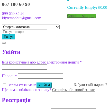
067 100 60 90
Currently Empty:
₴
0.00
099 659 85 26
Continue shopping
kiyrempobut@gmail.com
Пошук
Увійти
Ім'я користувача або адрес електронної пошти
*
Пароль
*
Забули свій пароль?
Запам'ятати мене
Ще немає облікового запису?
Створіть обліковий запис
Реєстрація