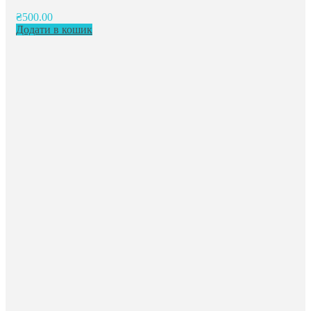
₴
500.00
Додати в кошик