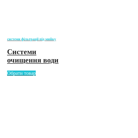
системи фільтрації під мийку
Системи
очищення води
Обрати товар