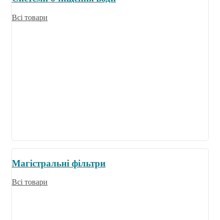
Всі товари
Магістральні фільтри
Всі товари