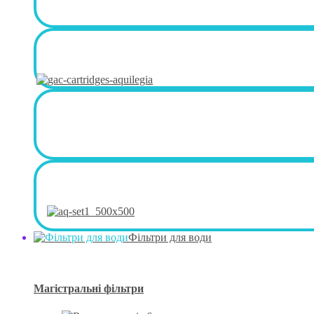
Фільтри для води
Магістральні фільтри