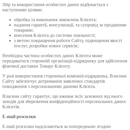
Збір та використання особистих даних відбувається з
наступними цілями:
обробка та виконання замовлень Клієнта;
надання гарантії, консультації, та супровід за проданими
товарами;
внесення Клієнта до системи лояльності;
з метою покращення роботи Сайту, підвищення якості
послуг, розробки нових сервісів;
Необхідна частина особистих даних Клієнта може
передаватися сторонній організації-підряднику для здійснення
фізичної доставки Товару Клієнту.
У разі використання сторонньої компанії-підрядника, Власник
Сайту забезпечує дотримання заявлених стандартів
поводження з персональними даними Клієнта.
Власник сайту гарантує, що вживає всіх залежних від нього
заходів для збереження конфіденційності персональних даних
Клієнтів.
E-mail розсилки
E-mail розсилки надсилаються за попередньою згодою