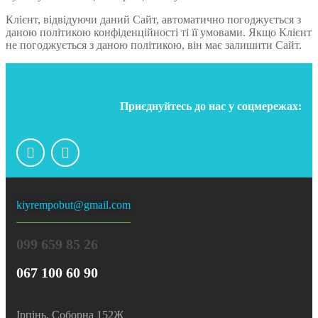
Клієнт, відвідуючи даний Сайт, автоматично погоджується з
даною політикою конфіденційності ті її умовами. Якщо Клієнт
не погоджується з даною політикою, він має залишити Сайт.
Приєднуйтесь до нас у соцмережах:
kiyrempobut@gmail.com
099 659 85 26
067 100 60 90
Ірпінь, Соборна 152Ж