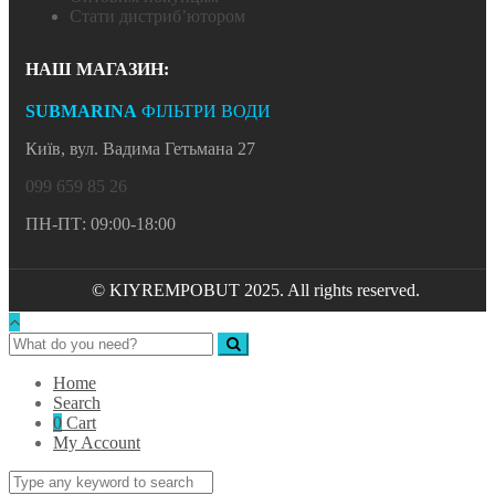
Стати дистриб’ютором
НАШ МАГАЗИН:
SUBMARINA
ФІЛЬТРИ ВОДИ
Київ, вул. Вадима Гетьмана 27
099 659 85 26
ПН-ПТ: 09:00-18:00
© KIYREMPOBUT 2025. All rights reserved.
Home
Search
0
Cart
My Account