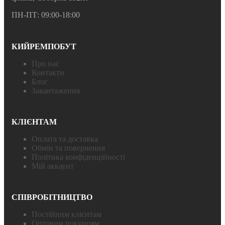
ПН-ПТ: 09:00-18:00
КИЙРЕМПОБУТ
Про нас
Контакти
Блог
Завантаження
КЛІЄНТАМ
Оплата та доставка
Обмін та повернення
Політика конфіденційності
Мій аккаунт
СПІВРОБІТНИЦТВО
Постійним клієнтам
Оптовим покупцям