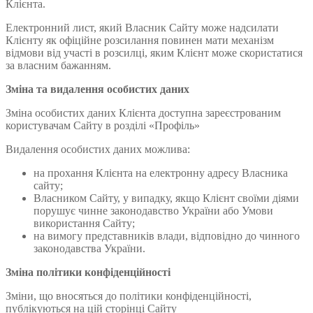
Клієнта.
Електронний лист, який Власник Сайту може надсилати
Клієнту як офіційне розсилання повинен мати механізм
відмови від участі в розсилці, яким Клієнт може скористатися
за власним бажанням.
Зміна та видалення особистих даних
Зміна особистих даних Клієнта доступна зареєстрованим
користувачам Сайту в розділі «Профіль»
Видалення особистих даних можлива:
на прохання Клієнта на електронну адресу Власника
сайту;
Власником Сайту, у випадку, якщо Клієнт своїми діями
порушує чинне законодавство України або Умови
використання Сайту;
на вимогу представників влади, відповідно до чинного
законодавства України.
Зміна політики конфіденційності
Зміни, що вносяться до політики конфіденційності,
публікуються на цій сторінці Сайту