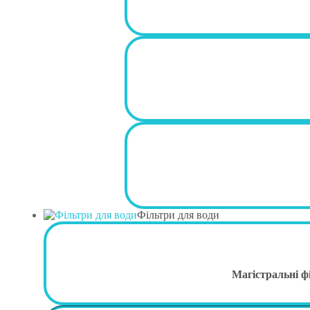
Фільтри для води
Магістральні ф