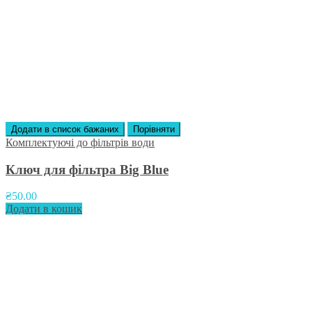
Додати в список бажаних
Порівняти
Комплектуючі до фільтрів води
Ключ для фільтра Big Blue
₴
50.00
Додати в кошик