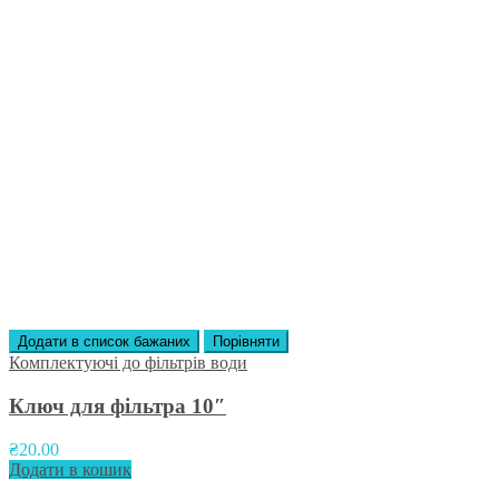
Додати в список бажаних
Порівняти
Комплектуючі до фільтрів води
Ключ для фільтра 10″
₴
20.00
Додати в кошик