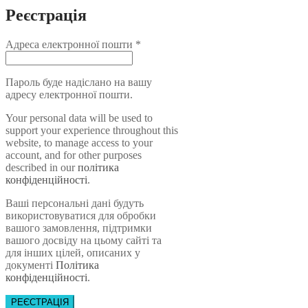
Реєстрація
Адреса електронної пошти
*
Пароль буде надіслано на вашу
адресу електронної пошти.
Your personal data will be used to
support your experience throughout this
website, to manage access to your
account, and for other purposes
described in our
політика
конфіденційності
.
Ваші персональні дані будуть
використовуватися для обробки
вашого замовлення, підтримки
вашого досвіду на цьому сайті та
для інших цілей, описаних у
документі
Політика
конфіденційності
.
РЕЄСТРАЦІЯ