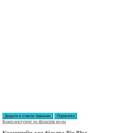
Додати в список бажаних
Порівняти
Комплектуючі до фільтрів води
Кронштейн для фільтра Big Blue