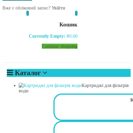
Вже є обліковий запис?
Увійти
0
0
Кошик
Currently Empty:
₴
0.00
Continue shopping
Каталог
Картриджі для фільтрів
води
К