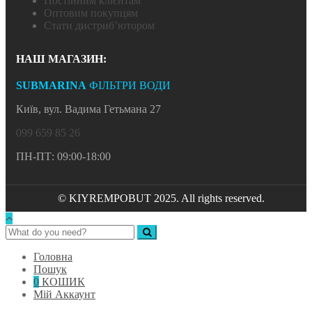
Постійним клієнтам
Оптовим покупцям
Стати дистриб’ютором
НАШ МАГАЗИН:
SUBMARINA
ФІЛЬТРИ ВОДИ
Київ, вул. Вадима Гетьмана 27
099 659 85 26
ПН-ПТ: 09:00-18:00
© KIYREMPOBUT 2025. All rights reserved.
Головна
Пошук
0
КОШИК
Мій Аккаунт