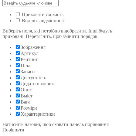
Приховати схожість
Виділіть відмінності
Виберіть поля, які потрібно відобразити. Інші будуть
приховані. Перетягніть, щоб змінити порядок.
Зображення
Артикул
Рейтинг
Ціна
Запаси
Доступність
Додати в кошик
Опис
Вміст
Вага
Розміри
Характеристики
Натисніть назовні, щоб сховати панель порівняння
Порівняти