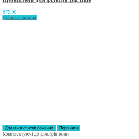
₴
75.00
Додати в кошик
Додати в список бажаних
Порівняти
Комплектуючі до фільтрів води