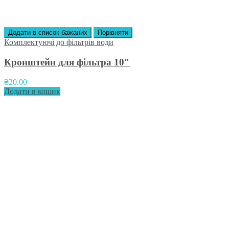
Додати в список бажаних
Порівняти
Комплектуючі до фільтрів води
Кронштейн для фільтра 10″
₴
20.00
Додати в кошик