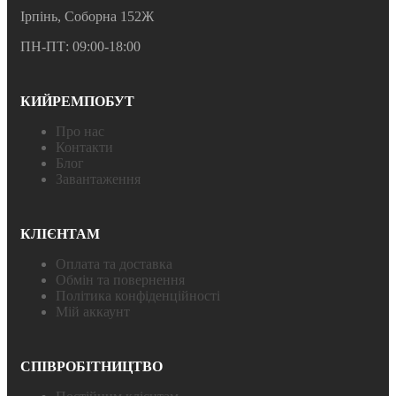
Ірпінь, Соборна 152Ж
ПН-ПТ: 09:00-18:00
КИЙРЕМПОБУТ
Про нас
Контакти
Блог
Завантаження
КЛІЄНТАМ
Оплата та доставка
Обмін та повернення
Політика конфіденційності
Мій аккаунт
СПІВРОБІТНИЦТВО