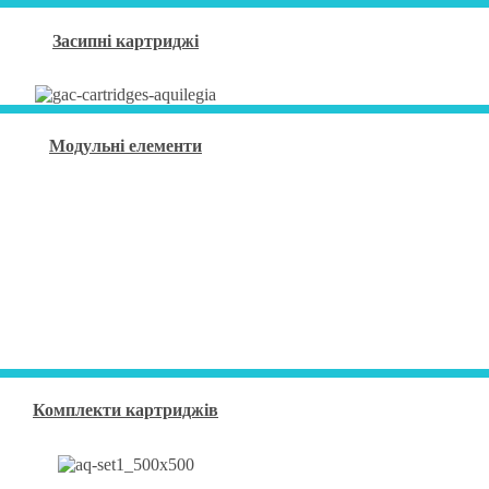
Засипні картриджі
Модульні елементи
Комплекти картриджів