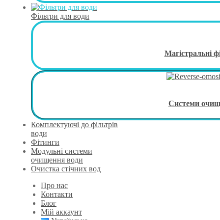
Фільтри для води
Магістральні ф
Системи очи
Комплектуючі до фільтрів
води
Фітинги
Модульні системи
очищення води
Очистка стічних вод
Про нас
Контакти
Блог
Мій аккаунт