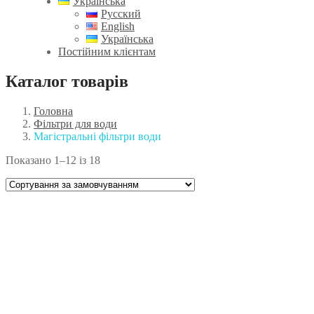
Українська
Русский
English
Українська
Постійним клієнтам
Каталог товарів
Головна
Фільтри для води
Магістральні фільтри води
Показано 1–12 із 18