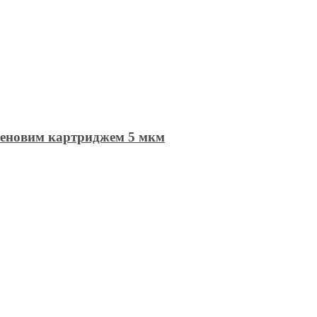
іленовим картриджем 5 мкм