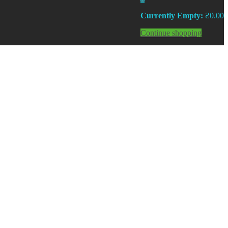
Currently Empty:
₴
0.00
Continue shopping