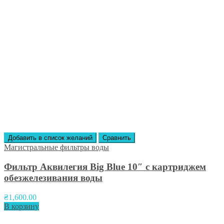
Добавить в список желаний
Сравнить
Магистральные фильтры воды
Фильтр Аквилегия Big Blue 10″ с картриджем
обезжелезивания воды
₴
1,600.00
В корзину