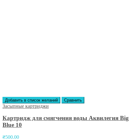
Добавить в список желаний
Сравнить
Засыпные картриджи
Картридж для смягчения воды Аквилегия Вig
Вlue 10
₴
500.00