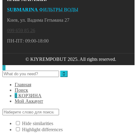
SUBMARINA
ФИЛЬТРЫ ВОДЫ
Киев, ул. Вадима Гетьмана 27
099 659 85 26
ПН-ПТ: 09:00-18:00
© KIYREMPOBUT 2025. All rights reserved.
Главная
Поиск
0
КОРЗИНА
Мой Аккаунт
Hide similarities
Highlight differences