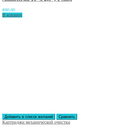
₴
80.00
В корзину
Добавить в список желаний
Сравнить
Картриджи механической очистки