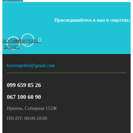
Присоединяйтесь к нам в соцсетях:
Facebook-
Instagram
square
kiyrempobut@gmail.com
099 659 85 26
067 100 60 90
Ирпень, Соборная 152Ж
ПН-ПТ: 09:00-18:00