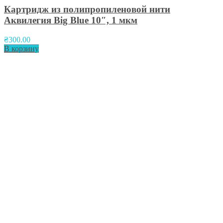
Картридж из полипропиленовой нити
Аквилегия Big Blue 10″, 1 мкм
₴
300.00
В корзину