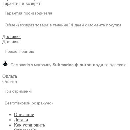
Гарантия и возврат
5
мкм
Гарантия производителя
Обмен/возврат товара в течение 14 дней с момента покупки
Доставка
Доставка
Новою Поштою
Самовивіз з магазину
за адресою:
Submarina фільтри води
Оплата
Оплата
При отриманні
Безготівковий розрахунок
Описание
Детали
Как установить