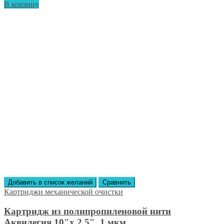
В корзину
Добавить в список желаний
Сравнить
Картриджи механической очистки
Картридж из полипропиленовой нити
Аквилегия 10″х 2,5″, 1 мкм