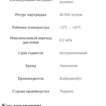
волокно
Ресурс картриджа
40 000 литров
Рабочая температура
+2°C – +43°C
Максимальный перепад
0,2 мПа
давления
Срок годности
неограниченный
Бренд
Аквилегия
Производитель
Кийремпобут
Страна производства
Украина
Как установить