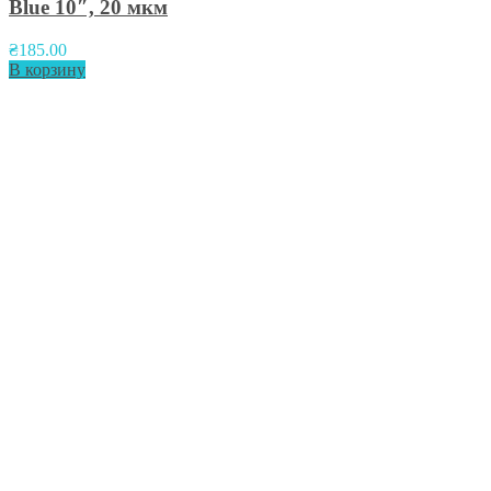
Blue 10″, 20 мкм
₴
185.00
В корзину