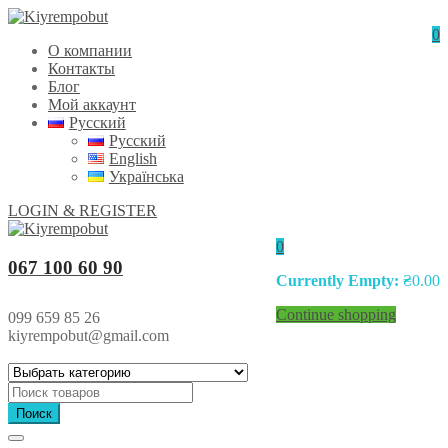
0
О компании
Контакты
Блог
Мой аккаунт
Русский
Русский
English
Українська
LOGIN & REGISTER
0
067 100 60 90
Currently Empty:
₴
0.00
Continue shopping
099 659 85 26
kiyrempobut@gmail.com
Поиск