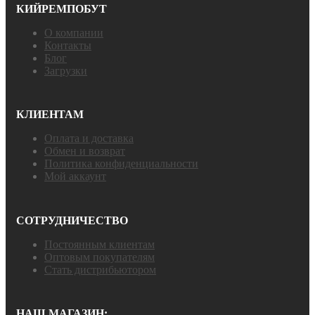
КИЙРЕМПОБУТ
О компании
Контакты
Блог
Загрузки
КЛИЕНТАМ
Оплата и доставка
Обмен и возврат
Политика конфиденциальности
Мой аккаунт
СОТРУДНИЧЕСТВО
Постоянным клиентам
Оптовым покупателям
Стать дистрибьютором
НАШ МАГАЗИН: