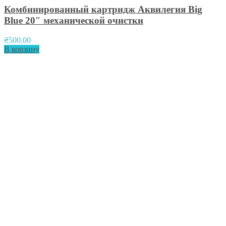
Комбинированный картридж Аквилегия Big
Blue 20″ механической очистки
₴
500.00
В корзину