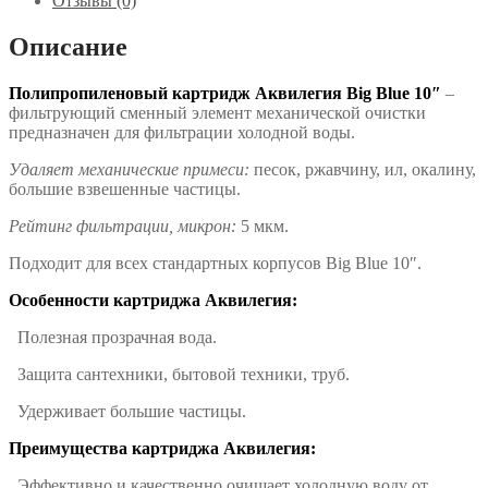
Отзывы (0)
Описание
Полипропиленовый картридж Аквилегия Big Blue 10″
–
фильтрующий сменный элемент механической очистки
предназначен для фильтрации холодной воды.
Удаляет механические примеси:
песок, ржавчину, ил, окалину,
большие взвешенные частицы.
Рейтинг фильтрации, микрон:
5 мкм.
Подходит для всех стандартных корпусов Big Blue 10″.
Особенности картриджа Аквилегия:
Полезная прозрачная вода.
Защита сантехники, бытовой техники, труб.
Удерживает большие частицы.
Преимущества картриджа Аквилегия:
Эффективно и качественно очищает холодную воду от