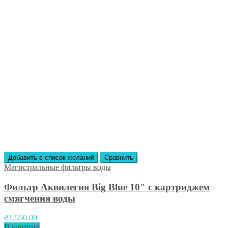
Добавить в список желаний
Сравнить
Магистральные фильтры воды
Фильтр Аквилегия Big Blue 10″ с картриджем
смягчения воды
₴
1,550.00
В корзину