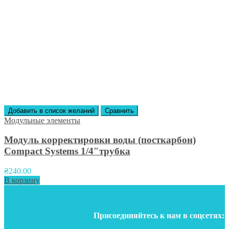
Добавить в список желаний
Сравнить
Модульные элементы
Модуль корректировки воды (посткарбон)
Compact Systems 1/4″трубка
₴
240.00
В корзину
Присоединяйтесь к нам в соцсетях: