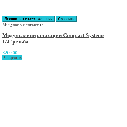
Добавить в список желаний
Сравнить
Модульные элементы
Модуль минерализации Compact Systems
1/4″резьба
₴
200.00
В корзину