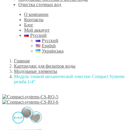
Очистка сточных вод
О компании
Контакты
Блог
Мой аккаунт
Русский
Русский
English
Українська
Главная
Картриджи для фильтров воды
Модульные элементы
Модуль тонкой механической очистки Compact Systems
резьба 1/4″