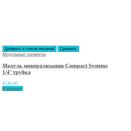
Добавить в список желаний
Сравнить
Модульные элементы
Модуль минерализации Compact Systems
1/4″трубка
₴
240.00
В корзину