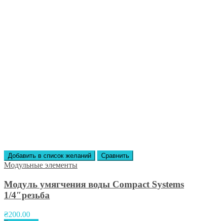
Добавить в список желаний
Сравнить
Модульные элементы
Модуль умягчения воды Compact Systems
1/4″резьба
₴
200.00