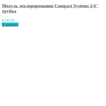
Модуль дехлорирования Compact Systems 1/4″
трубка
₴
240.00
В корзину