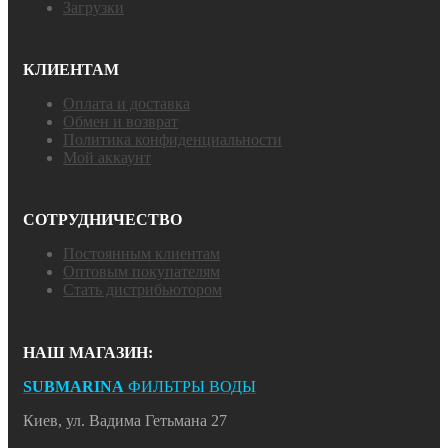
Загрузки
КЛИЕНТАМ
Оплата и доставка
Обмен и возврат
Политика конфиденциальности
Мой аккаунт
СОТРУДНИЧЕСТВО
Постоянным клиентам
Оптовым покупателям
Стать дистрибьютором
НАШ МАГАЗИН:
SUBMARINA
ФИЛЬТРЫ ВОДЫ
Киев, ул. Вадима Гетьмана 27