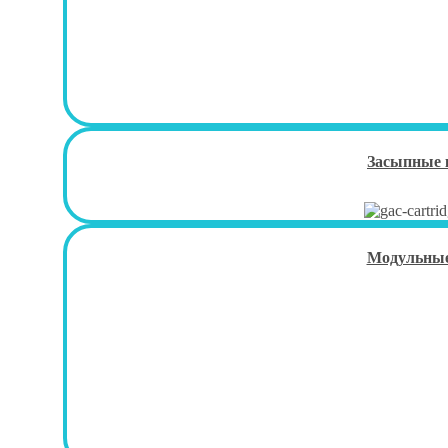
Засыпные 
Модульные