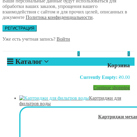
Ваши персональные данные будут использоваться для
обработки ваших заказов, упрощения вашего
взаимодействия с сайтом и для прочих целей, описанных в
документе
Политика конфиденциальности
.
РЕГИСТРАЦИЯ
Уже есть учетная запись?
Войти
0
0
Каталог
Корзина
Currently Empty:
₴
0.00
Continue shopping
Картриджи для
фильтров воды
Картриджи механ