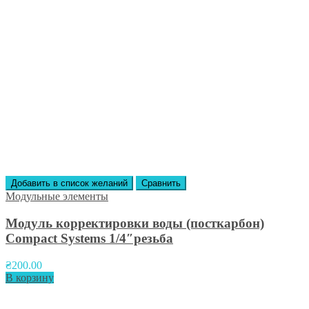
Добавить в список желаний
Сравнить
Модульные элементы
Модуль корректировки воды (посткарбон)
Compact Systems 1/4″резьба
₴
200.00
В корзину