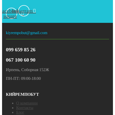
Facebook-
Instagram
square
kiyrempobut@gmail.com
099 659 85 26
067 100 60 90
Ирпень, Соборная 152Ж
ПН-ПТ: 09:00-18:00
КИЙРЕМПОБУТ
О компании
Контакты
Блог