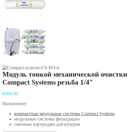
Модуль тонкой механической очистки
Compact Systems резьба 1/4″
Навигация
₴
200.00
по
Назначение:
записям
компактные модульные системы Compact Systems
модульные системы фильтрации
сменные картриджи для кулеров