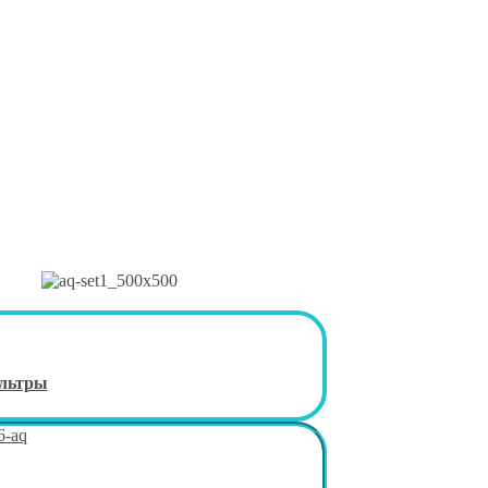
льтры