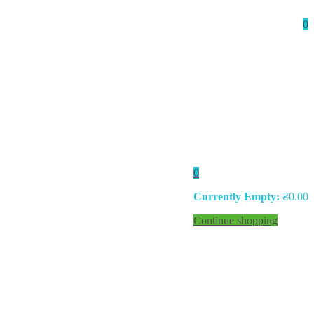
0
0
Currently Empty:
₴
0.00
Continue shopping