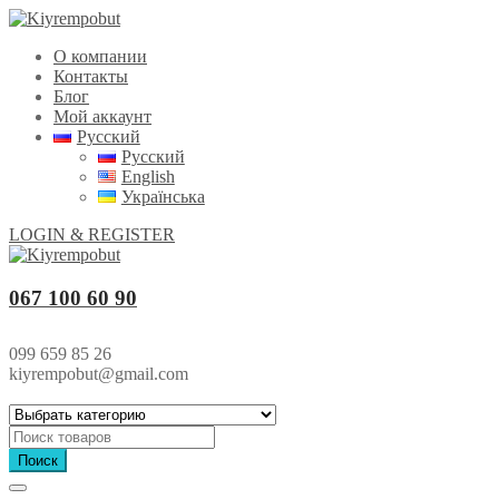
О компании
Контакты
Блог
Мой аккаунт
Русский
Русский
English
Українська
LOGIN & REGISTER
067 100 60 90
099 659 85 26
kiyrempobut@gmail.com
Поиск