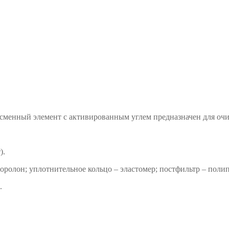
сменный элемент с активированным углем предназначен для очи
).
оролон; уплотнительное кольцо – эластомер; постфильтр – поли
.