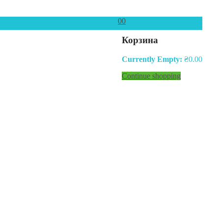
0
0
Корзина
Currently Empty:
₴
0.00
Continue shopping