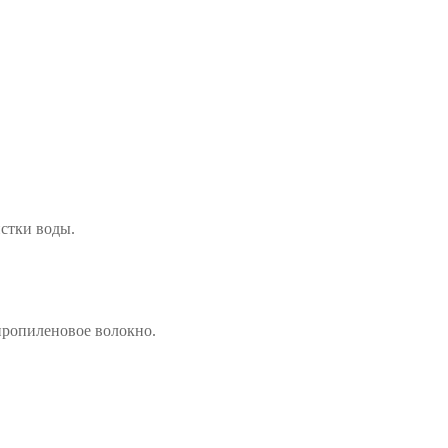
стки воды.
пропиленовое волокно.