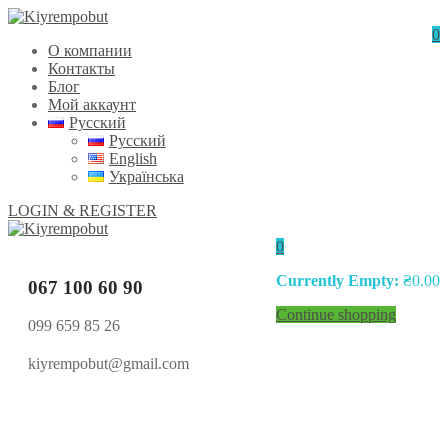
0
О компании
Контакты
Блог
Мой аккаунт
Русский
Русский
English
Українська
LOGIN & REGISTER
0
Currently Empty:
₴
0.00
067 100 60 90
Continue shopping
099 659 85 26
kiyrempobut@gmail.com