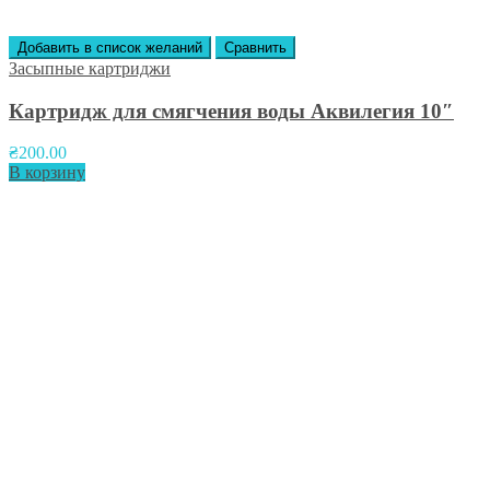
Добавить в список желаний
Сравнить
Засыпные картриджи
Картридж для смягчения воды Аквилегия 10″
₴
200.00
В корзину