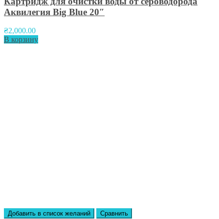
Картридж для очистки воды от сероводорода
Аквилегия Big Blue 20″
₴
2,000.00
В корзину
Добавить в список желаний
Сравнить