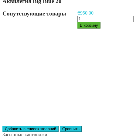
Аквилегия Big Blue 20″
Сопутствующие товары
₴
950.00
В корзину
Добавить в список желаний
Сравнить
Засыпные картриджи