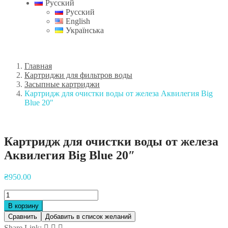
Русский
Русский
English
Українська
Главная
Картриджи для фильтров воды
Засыпные картриджи
Картридж для очистки воды от железа Аквилегия Big
Blue 20″
Картридж для очистки воды от железа
Аквилегия Big Blue 20″
₴
950.00
В корзину
Сравнить
Добавить в список желаний
Share Link: