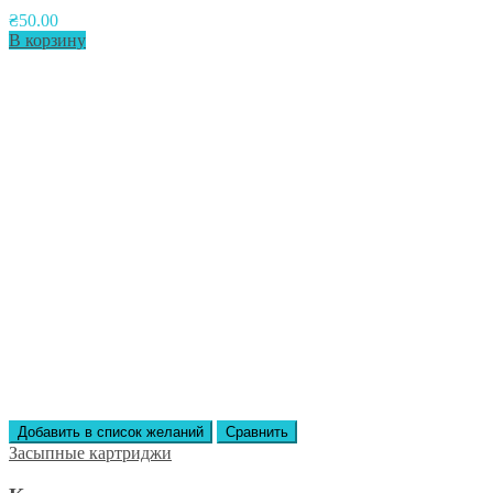
₴
50.00
В корзину
Добавить в список желаний
Сравнить
Засыпные картриджи