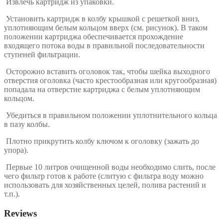
Извлечь картридж из упаковки.
Установить картридж в колбу крышкой с решеткой вниз,
уплотняющим белым кольцом вверх (см. рисунок). В таком
положении картриджа обеспечивается прохождение
входящего потока воды в правильной последовательности
ступеней фильтрации.
Осторожно вставить оголовок так, чтобы шейка выходного
отверстия оголовка (часто крестообразная или кругообразная)
попадала на отверстие картриджа с белым уплотняющим
кольцом.
Убедиться в правильном положении уплотнительного кольца
в пазу колбы.
Плотно прикрутить колбу ключом к оголовку (зажать до
упора).
Первые 10 литров очищенной воды необходимо слить, после
чего фильтр готов к работе (слитую с фильтра воду можно
использовать для хозяйственных целей, полива растений и
т.п.).
Reviews