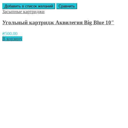
Добавить в список желаний
Сравнить
Засыпные картриджи
Угольный картридж Аквилегия Вig Вlue 10″
₴
500.00
В корзину