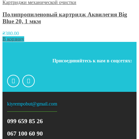
Картриджи механической очистки
Полипропиленовый картридж Аквилегия Big
Blue 20, 1 мкм
₴
380.00
В корзину
Присоединяйтесь к нам в соцсетях:
kiyrempobut@gmail.com
099 659 85 26
067 100 60 90