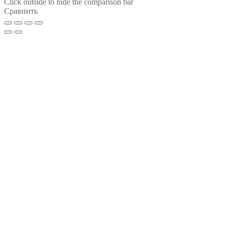
Click outside to hide the comparison bar
Сравнить