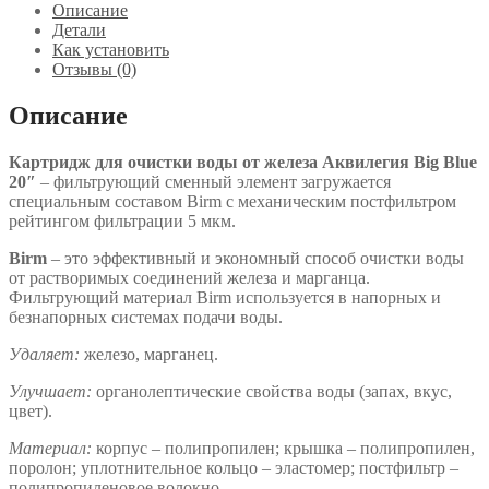
Описание
Детали
Как установить
Отзывы (0)
Описание
Картридж для очистки воды от железа Аквилегия Big Blue
20″
– фильтрующий сменный элемент загружается
специальным составом Birm с механическим постфильтром
рейтингом фильтрации 5 мкм.
Birm
– это эффективный и экономный способ очистки воды
от растворимых соединений железа и марганца.
Фильтрующий материал Birm используется в напорных и
безнапорных системах подачи воды.
Удаляет:
железо, марганец.
Улучшает
:
органолептические свойства воды (запах, вкус,
цвет).
Материал:
корпус – полипропилен; крышка – полипропилен,
поролон; уплотнительное кольцо – эластомер; постфильтр –
полипропиленовое волокно.