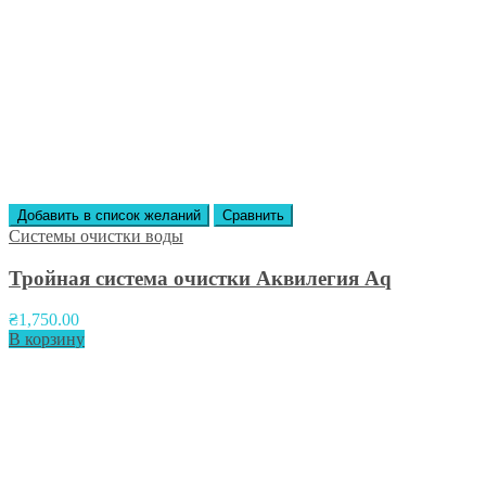
Добавить в список желаний
Сравнить
Системы очистки воды
Тройная система очистки Аквилегия Aq
₴
1,750.00
В корзину