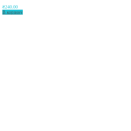
₴
240.00
В корзину