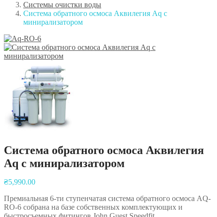
Системы очистки воды
Система обратного осмоса Аквилегия Aq c
минирализатором
Система обратного осмоса Аквилегия
Aq c минирализатором
Навигация
₴
5,990.00
по
Премиальная 6-ти ступенчатая система обратного осмоса AQ-
записям
RO-6 собрана на базе собственных комплектующих и
быстросъемных фитингов John Guest Speedfit.