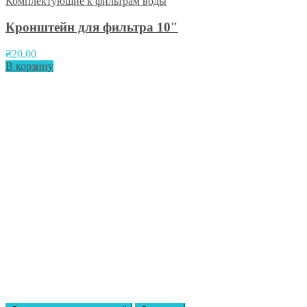
Комплектующие к фильтрам воды
Кронштейн для фильтра 10″
₴
20.00
В корзину