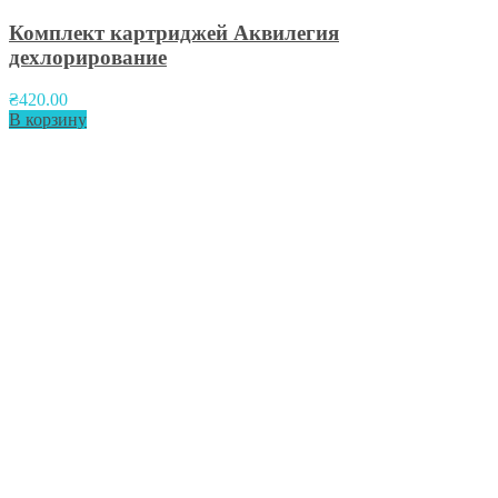
Комплект картриджей Аквилегия
дехлорирование
₴
420.00
В корзину