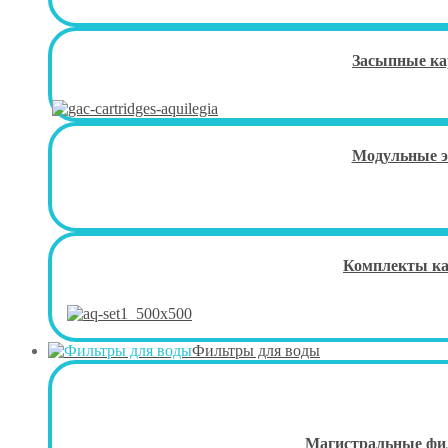
Засыпные к
Модульные 
Комплекты к
Фильтры для воды
Магистральные фи