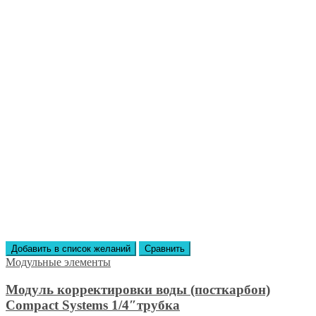
Добавить в список желаний
Сравнить
Модульные элементы
Модуль корректировки воды (посткарбон)
Compact Systems 1/4″трубка