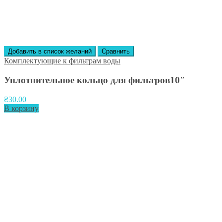
Добавить в список желаний
Сравнить
Комплектующие к фильтрам воды
Уплотнительное кольцо для фильтров10″
₴
30.00
В корзину