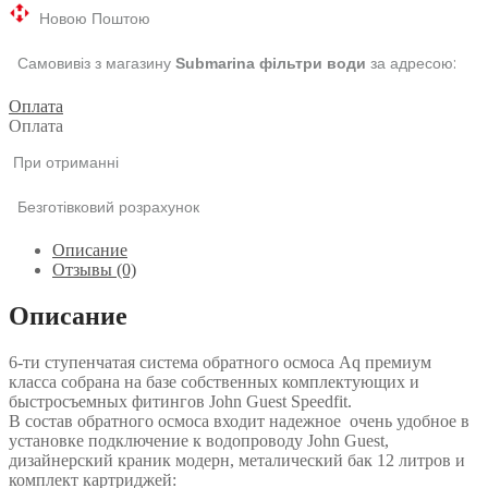
Новою Поштою
Самовивіз з магазину
за адресою:
Submarina фільтри води
Оплата
Оплата
При отриманні
Безготівковий розрахунок
Описание
Отзывы (0)
Описание
6-ти ступенчатая система обратного осмоса Aq премиум
класса собрана на базе собственных комплектующих и
быстросъемных фитингов John Guest Speedfit.
В состав обратного осмоса входит надежное очень удобное в
установке подключение к водопроводу John Guest,
дизайнерский краник модерн, металический бак 12 литров и
комплект картриджей: