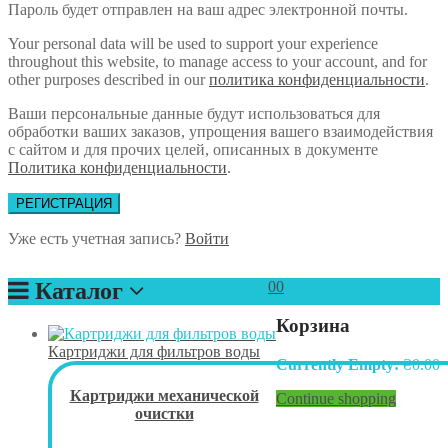
Пароль будет отправлен на ваш адрес электронной почты.
Your personal data will be used to support your experience
throughout this website, to manage access to your account, and for
other purposes described in our
политика конфиденциальности
.
Ваши персональные данные будут использоваться для
обработки ваших заказов, упрощения вашего взаимодействия
с сайтом и для прочих целей, описанных в документе
Политика конфиденциальности
.
РЕГИСТРАЦИЯ
Уже есть учетная запись?
Войти
Каталог
0
0
Корзина
Картриджи для фильтров воды
Currently Empty:
₴
0.00
Картриджи механической
Continue shopping
очистки