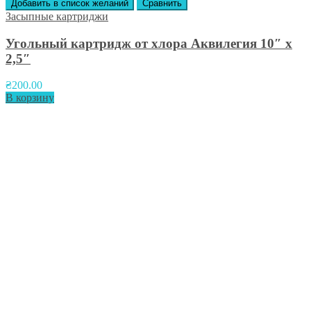
Добавить в список желаний
Сравнить
Засыпные картриджи
Угольный картридж от хлора Аквилегия 10″ х
2,5″
₴
200.00
В корзину