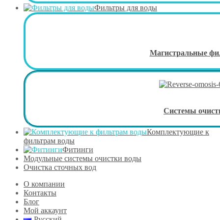
Фильтры для воды
Магистральные фи
Системы очист
Комплектующие к
фильтрам воды
Фитинги
Модульные системы очистки воды
Очистка сточных вод
О компании
Контакты
Блог
Мой аккаунт
Русский