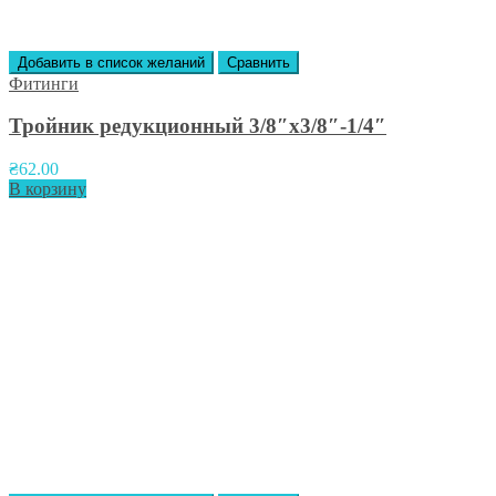
Добавить в список желаний
Сравнить
Фитинги
Тройник редукционный 3/8″x3/8″-1/4″
₴
62.00
В корзину