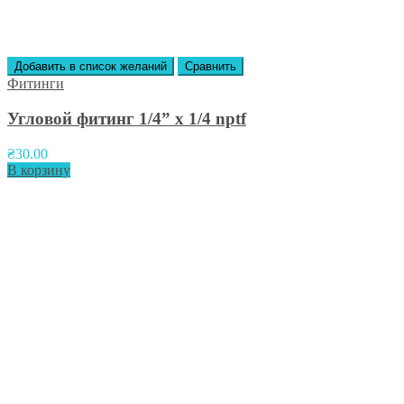
Добавить в список желаний
Сравнить
Фитинги
Угловой фитинг 1/4” x 1/4 nptf
₴
30.00
В корзину