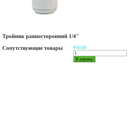
Тройник равносторонний 1/4″
Сопутствующие товары
₴
50.00
Количество
товара
В корзину
Тройник
равносторонний
1/4"