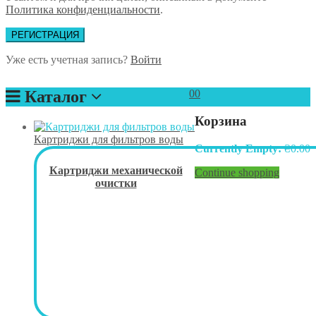
Политика конфиденциальности
.
РЕГИСТРАЦИЯ
Уже есть учетная запись?
Войти
Каталог
0
0
Корзина
Картриджи для фильтров воды
Currently Empty:
₴
0.00
Картриджи механической
Continue shopping
очистки