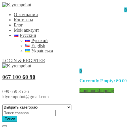
0
О компании
Контакты
Блог
Мой аккаунт
Русский
Русский
English
Українська
LOGIN & REGISTER
0
067 100 60 90
Currently Empty:
₴
0.00
Continue shopping
099 659 85 26
kiyrempobut@gmail.com
Поиск