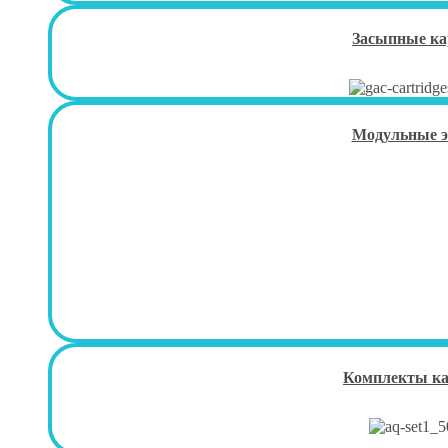
Засыпные к
Модульные 
Комплекты к