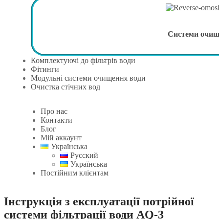
Системи очи
Комплектуючі до фільтрів води
Фітинги
Модульні системи очищення води
Очистка стічних вод
Про нас
Контакти
Блог
Мій аккаунт
Українська
Русский
Українська
Постійним клієнтам
Інструкція з експлуатації потрійної
системи фільтрації води AQ-3