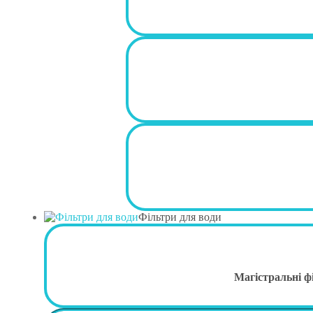
Фільтри для води
Магістральні ф