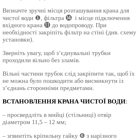
Визначте зручні місця розташування крана для
чистої води ❶, фільтра ⓮ і місце підключення
вхідного крана ⓫ до водопроводу. При
необхідності закріпіть фільтр на стіні (див. схему
установки).
Зверніть увагу, щоб з’єднувальні трубки
проходили вільно без зламів.
Вільні частини трубок слід закріпити так, щоб їх
не можна було пошкодити або висмикнути із
з’єднань сторонніми предметами.
ВСТАНОВЛЕННЯ КРАНА ЧИСТОЇ ВОДИ
:
– просвердліть в мийці (стільниці) отвір
діаметром 11,5 – 12 мм;
– згвинтіть кріпильну гайку ❻ з нарізного