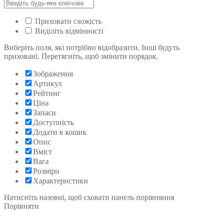
Приховати схожість
Виділіть відмінності
Виберіть поля, які потрібно відобразити. Інші будуть
приховані. Перетягніть, щоб змінити порядок.
Зображення
Артикул
Рейтинг
Ціна
Запаси
Доступність
Додати в кошик
Опис
Вміст
Вага
Розміри
Характеристики
Натисніть назовні, щоб сховати панель порівняння
Порівняти