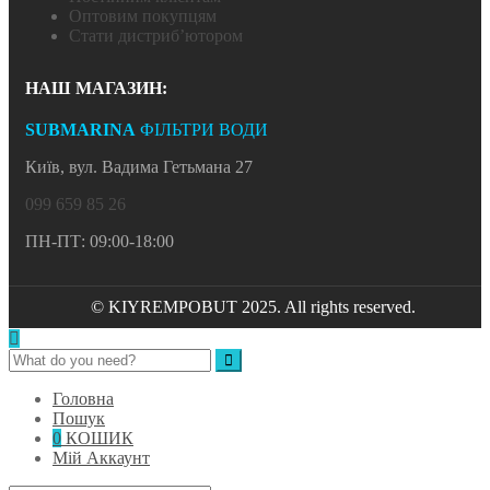
Оптовим покупцям
Стати дистриб’ютором
НАШ МАГАЗИН:
SUBMARINA
ФІЛЬТРИ ВОДИ
Київ, вул. Вадима Гетьмана 27
099 659 85 26
ПН-ПТ: 09:00-18:00
© KIYREMPOBUT 2025. All rights reserved.
Головна
Пошук
0
КОШИК
Мій Аккаунт