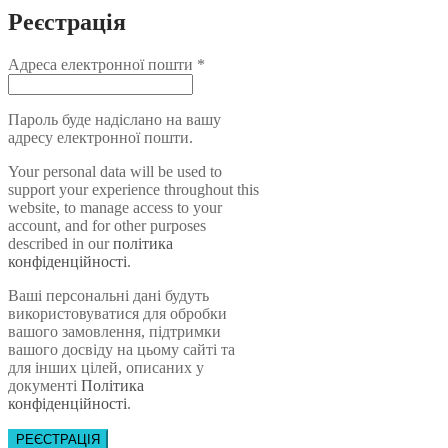
Реєстрація
Адреса електронної пошти
*
Пароль буде надіслано на вашу
адресу електронної пошти.
Your personal data will be used to
support your experience throughout this
website, to manage access to your
account, and for other purposes
described in our
політика
конфіденційності
.
Ваші персональні дані будуть
використовуватися для обробки
вашого замовлення, підтримки
вашого досвіду на цьому сайті та
для інших цілей, описаних у
документі
Політика
конфіденційності
.
РЕЄСТРАЦІЯ