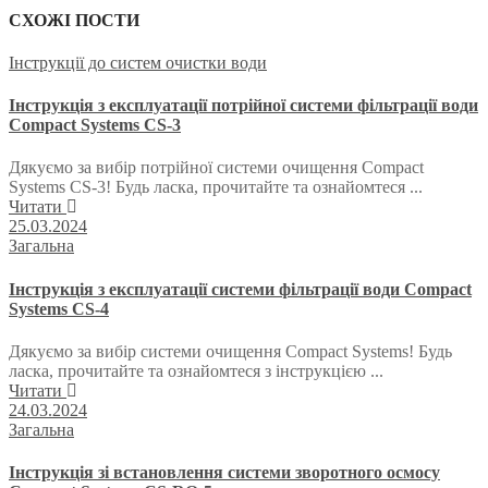
СХОЖІ ПОСТИ
Інструкції до систем очистки води
Інструкція з експлуатації потрійної системи фільтрації води
Compact Systems CS-3
Дякуємо за вибір потрійної системи очищення Compact
Systems CS-3! Будь ласка, прочитайте та ознайомтеся ...
Читати
25.03.2024
Загальна
Інструкція з експлуатації системи фільтрації води Compact
Systems CS-4
Дякуємо за вибір системи очищення Compact Systems! Будь
ласка, прочитайте та ознайомтеся з інструкцією ...
Читати
24.03.2024
Загальна
Інструкція зі встановлення системи зворотного осмосу