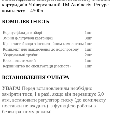
картриджів Універсальний ТМ Аквілегія. Ресурс
комплекту – 4500л.
КОМПЛЕКТНІСТЬ
Корпус фільтра в зборі
1шт
Змінні фільтруючі картриджі
3шт
Кран чистої води з інсталяційним комплектом
1шт
Комплект для підключення до водопроводу
1шт
З’єднувальні трубки
2шт
Ключ пластиковий
1шт
Керівництво по експлуатації (паспорт)
1шт
ВСТАНОВЛЕННЯ ФІЛЬТРА
УВАГА!
Перед встановленням необхідно
заміряти тиск, і в разі, якщо він перевищує 6,0
атм, встановити регулятор тиску (до комплекту
поставки не входить) з функцією роботи в
безвитратному режимі.