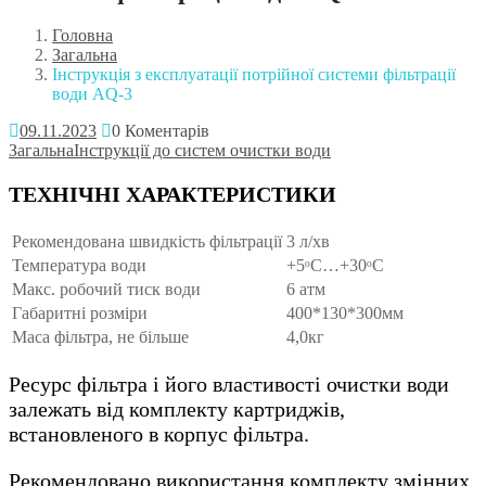
Головна
Загальна
Інструкція з експлуатації потрійної системи фільтрації
води AQ-3
09.11.2023
0 Коментарів
Загальна
Інструкції до систем очистки води
ТЕХНІЧНІ ХАРАКТЕРИСТИКИ
Рекомендована швидкість фільтрації
3 л/хв
Температура води
+5ᵒС…+30ᵒС
Макс. робочий тиск води
6 атм
Габаритні розміри
400*130*300мм
Маса фільтра, не більше
4,0кг
Ресурс фільтра і його властивості очистки води
залежать від комплекту картриджів,
встановленого в корпус фільтра.
Рекомендовано використання комплекту змінних