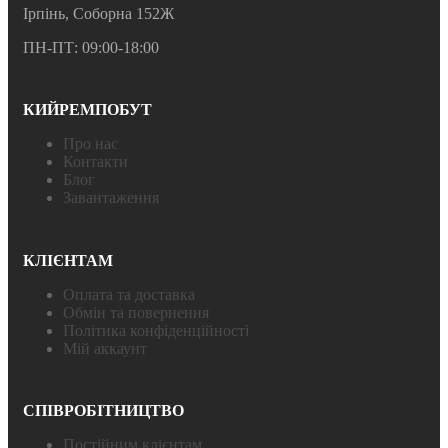
Ірпінь, Соборна 152Ж
ПН-ПТ: 09:00-18:00
КИЙРЕМПОБУТ
Про нас
Контакти
Блог
Завантаження
КЛІЄНТАМ
Оплата та доставка
Обмін та повернення
Політика конфіденційності
Мій аккаунт
СПІВРОБІТНИЦТВО
Постійним клієнтам