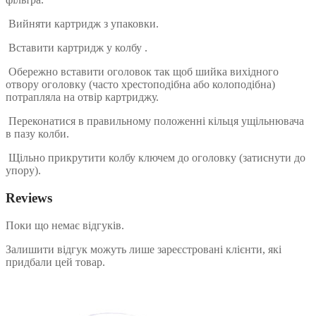
Вийняти картридж з упаковки.
Вставити картридж у колбу .
Обережно вставити оголовок так щоб шийка вихідного
отвору оголовку (часто хрестоподібна або колоподібна)
потрапляла на отвір картриджу.
Переконатися в правильному положенні кільця ущільнювача
в пазу колби.
Щільно прикрутити колбу ключем до оголовку (затиснути до
упору).
Reviews
Поки що немає відгуків.
Залишити відгук можуть лише зареєстровані клієнти, які
придбали цей товар.