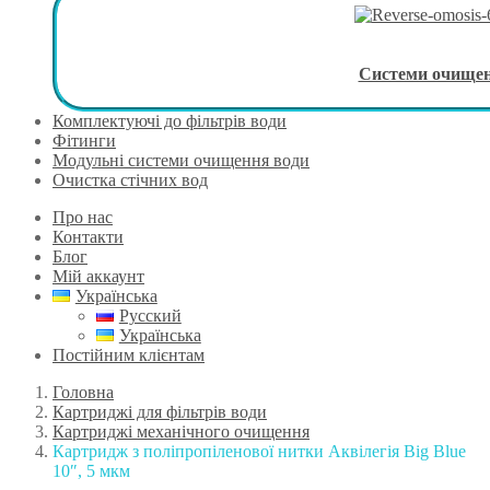
Системи очище
Комплектуючі до фільтрів води
Фітинги
Модульні системи очищення води
Очистка стічних вод
Про нас
Контакти
Блог
Мій аккаунт
Українська
Русский
Українська
Постійним клієнтам
Головна
Картриджі для фільтрів води
Картриджі механічного очищення
Картридж з поліпропіленової нитки Аквілегія Big Blue
10″, 5 мкм