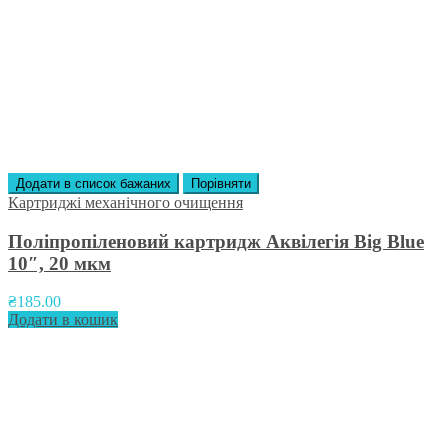
Додати в список бажаних
Порівняти
Картриджі механічного очищення
Поліпропіленовий картридж Аквілегія Big Blue
10″, 20 мкм
₴
185.00
Додати в кошик