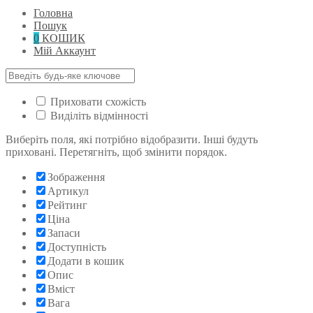
Головна
Пошук
0
КОШИК
Мій Аккаунт
Приховати схожість
Виділіть відмінності
Виберіть поля, які потрібно відобразити. Інші будуть
приховані. Перетягніть, щоб змінити порядок.
Зображення
Артикул
Рейтинг
Ціна
Запаси
Доступність
Додати в кошик
Опис
Вміст
Вага