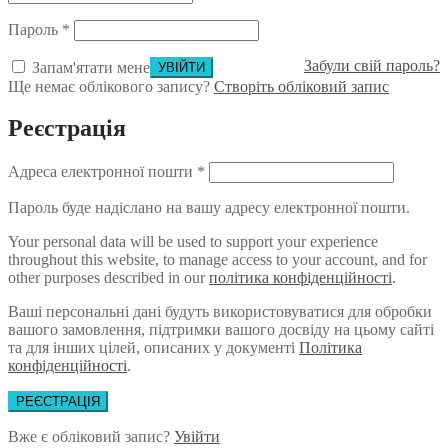
Пароль
*
Забули свій пароль?
Запам'ятати мене
Ще немає облікового запису?
Створіть обліковий запис
Реєстрація
Адреса електронної пошти
*
Пароль буде надіслано на вашу адресу електронної пошти.
Your personal data will be used to support your experience
throughout this website, to manage access to your account, and for
other purposes described in our
політика конфіденційності
.
Ваші персональні дані будуть використовуватися для обробки
вашого замовлення, підтримки вашого досвіду на цьому сайті
та для інших цілей, описаних у документі
Політика
конфіденційності
.
РЕЄСТРАЦІЯ
Вже є обліковий запис?
Увійти