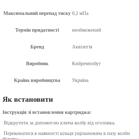
Максимальний перепад тиску
0,2 мПа
Термін придатності
необмежений
Бренд
Аквілегія
Виробник
Кийремпобут
Країна виробництва
Україна
Як встановити
Інструкція зі встановлення картриджа:
Відкрутити за допомогою ключа колбу від оголовка.
Переконатися в наявності кільця ущільнювача в пазу колби
фільтра.