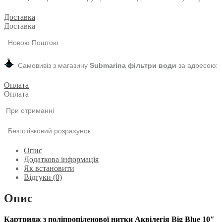
Доставка
Доставка
Новою Поштою
Самовивіз з магазину
за адресою:
Submarina фільтри води
Оплата
Оплата
При отриманні
Безготівковий розрахунок
Опис
Додаткова інформація
Як встановити
Відгуки (0)
Опис
Картридж з поліпропіленової нитки Аквілегія Big Blue 10″