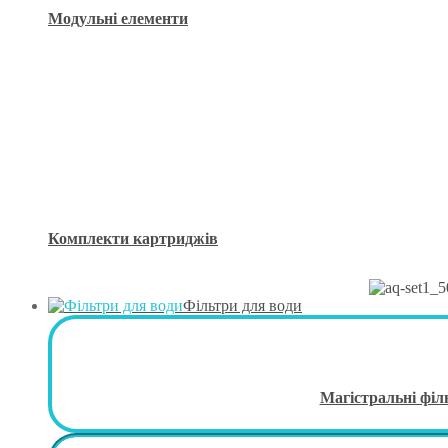
Модульні елементи
Комплекти картриджів
Фільтри для води
Магістральні філ