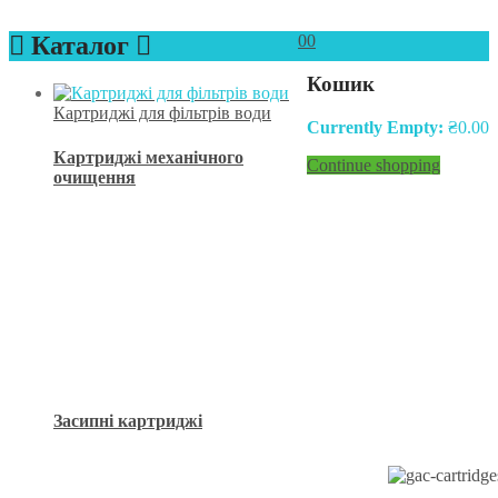
Каталог
0
0
Кошик
Картриджі для фільтрів води
Currently Empty:
₴
0.00
Картриджі механічного
Continue shopping
очищення
Засипні картриджі