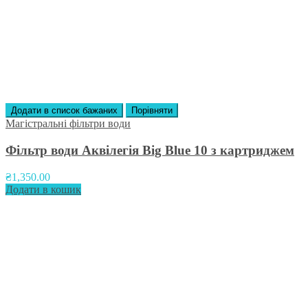
Додати в список бажаних
Порівняти
Магістральні фільтри води
Фільтр води Аквілегія Big Blue 10 з картриджем
₴
1,350.00
Додати в кошик