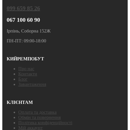
099 659 85 26
067 100 60 90
Ірпінь, Соборна 152Ж
ПН-ПТ: 09:00-18:00
КИЙРЕМПОБУТ
Про нас
Контакти
Блог
Завантаження
КЛІЄНТАМ
Оплата та доставка
Обмін та повернення
Політика конфіденційності
Мій аккаунт