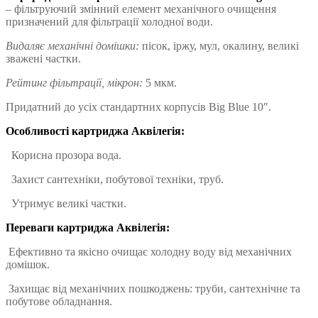
– фільтруючий змінний елемент механічного очищення
призначений для фільтрації холодної води.
Видаляє механічні домішки:
пісок, іржу, мул, окалину, великі
зважені частки.
Рейтинг фільтрації, мікрон:
5 мкм.
Придатний до усіх стандартних корпусів Big Blue 10″.
Особливості картриджа Аквілегія:
Корисна прозора вода.
Захист сантехніки, побутової техніки, труб.
Утримує великі частки.
Переваги картриджа Аквілегія:
Ефективно та якісно очищає холодну воду від механічних
домішок.
Захищає від механічних пошкоджень: труби, сантехнічне та
побутове обладнання.