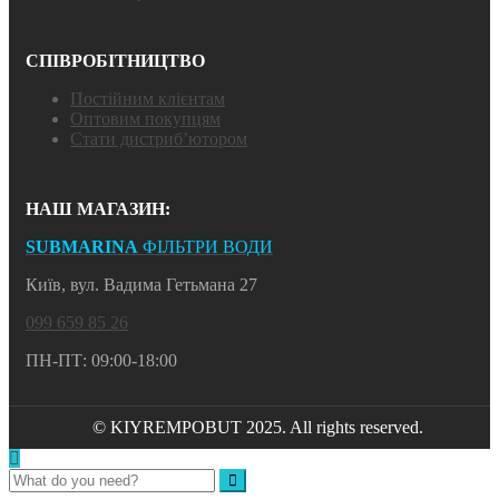
СПІВРОБІТНИЦТВО
Постійним клієнтам
Оптовим покупцям
Стати дистриб’ютором
НАШ МАГАЗИН:
SUBMARINA
ФІЛЬТРИ ВОДИ
Київ, вул. Вадима Гетьмана 27
099 659 85 26
ПН-ПТ: 09:00-18:00
© KIYREMPOBUT 2025. All rights reserved.