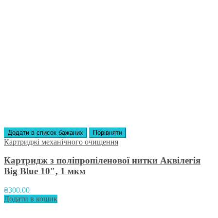
Додати в список бажаних
Порівняти
Картриджі механічного очищення
Картридж з поліпропіленової нитки Аквілегія
Big Blue 10″, 1 мкм
₴
300.00
Додати в кошик