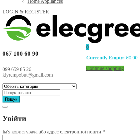
Home Appliances
LOGIN & REGISTER
0
067 100 60 90
Currently Empty:
₴
0.00
Continue shopping
099 659 85 26
kiyrempobut@gmail.com
Пошук
Увійти
Ім'я користувача або адрес електронної пошти
*