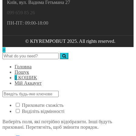
Київ, вул. Вадима Гетьмана 27
099 659 85 26
ПН-ПТ: 09:00-18:00
© KIYREMPOBUT 2025. All rights reserved.
Головна
Пошук
0
КОШИК
Мій Аккаунт
Приховати схожість
Виділіть відмінності
Виберіть поля, які потрібно відобразити. Інші будуть
приховані. Перетягніть, щоб змінити порядок.