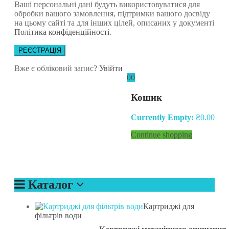
Ваші персональні дані будуть використовуватися для
обробки вашого замовлення, підтримки вашого досвіду
на цьому сайті та для інших цілей, описаних у документі
Політика конфіденційності
.
РЕЄСТРАЦІЯ
Вже є обліковий запис?
Увійти
0
0
Кошик
Currently Empty:
₴
0.00
Continue shopping
Каталог
Картриджі для
фільтрів води