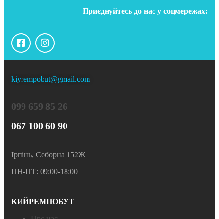
Приєднуйтесь до нас у соцмережах:
kiyrempobut@gmail.com
099 659 85 26
067 100 60 90
Ірпінь, Соборна 152Ж
ПН-ПТ: 09:00-18:00
КИЙРЕМПОБУТ
Про нас