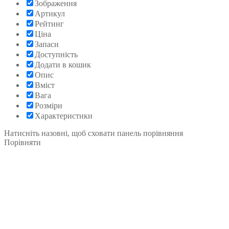
Зображення
Артикул
Рейтинг
Ціна
Запаси
Доступність
Додати в кошик
Опис
Вміст
Вага
Розміри
Характеристики
Натисніть назовні, щоб сховати панель порівняння
Порівняти