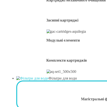
Картриджі механічного очищення
Засипні картриджі
Модульні елементи
Комплекти картриджів
Фільтри для води
Магістральні 