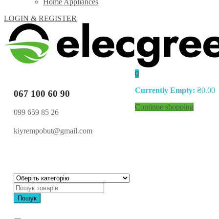
Home Appliances
LOGIN & REGISTER
0
Currently Empty:
₴
0.00
067 100 60 90
Continue shopping
099 659 85 26
kiyrempobut@gmail.com
Пошук