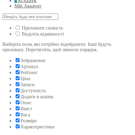
0
КОШИК
Мій Аккаунт
Приховати схожість
Виділіть відмінності
Виберіть поля, які потрібно відобразити. Інші будуть
приховані. Перетягніть, щоб змінити порядок.
Зображення
Артикул
Рейтинг
Ціна
Запаси
Доступність
Додати в кошик
Опис
Вміст
Вага
Розміри
Характеристики