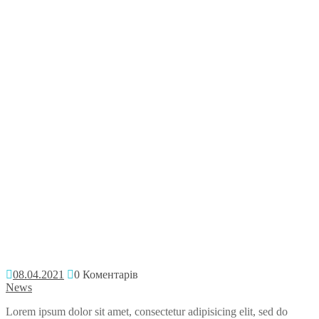
08.04.2021
0 Коментарів
News
Lorem ipsum dolor sit amet, consectetur adipisicing elit, sed do