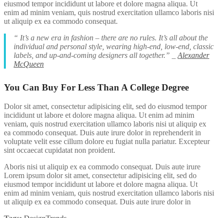
eiusmod tempor incididunt ut labore et dolore magna aliqua. Ut
enim ad minim veniam, quis nostrud exercitation ullamco laboris nisi
ut aliquip ex ea commodo consequat.
“ It’s a new era in fashion – there are no rules. It’s all about the
individual and personal style, wearing high-end, low-end, classic
labels, and up-and-coming designers all together.” _
Alexander
McQueen
You Can Buy For Less Than A College Degree
Dolor sit amet, consectetur adipisicing elit, sed do eiusmod tempor
incididunt ut labore et dolore magna aliqua. Ut enim ad minim
veniam, quis nostrud exercitation ullamco laboris nisi ut aliquip ex
ea commodo consequat. Duis aute irure dolor in reprehenderit in
voluptate velit esse cillum dolore eu fugiat nulla pariatur. Excepteur
sint occaecat cupidatat non proident.
Aboris nisi ut aliquip ex ea commodo consequat. Duis aute irure
Lorem ipsum dolor sit amet, consectetur adipisicing elit, sed do
eiusmod tempor incididunt ut labore et dolore magna aliqua. Ut
enim ad minim veniam, quis nostrud exercitation ullamco laboris nisi
ut aliquip ex ea commodo consequat. Duis aute irure dolor in