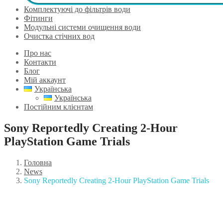
Комплектуючі до фільтрів води
Фітинги
Модульні системи очищення води
Очистка стічних вод
Про нас
Контакти
Блог
Мій аккаунт
Українська
Українська
Постійним клієнтам
Sony Reportedly Creating 2-Hour
PlayStation Game Trials
Головна
News
Sony Reportedly Creating 2-Hour PlayStation Game Trials