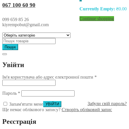
067 100 60 90
Currently Empty:
₴
0.00
Continue shopping
099 659 85 26
kiyrempobut@gmail.com
Пошук
Увійти
Ім'я користувача або адрес електронної пошти
*
Пароль
*
Забули свій пароль?
Запам'ятати мене
Ще немає облікового запису?
Створіть обліковий запис
Реєстрація