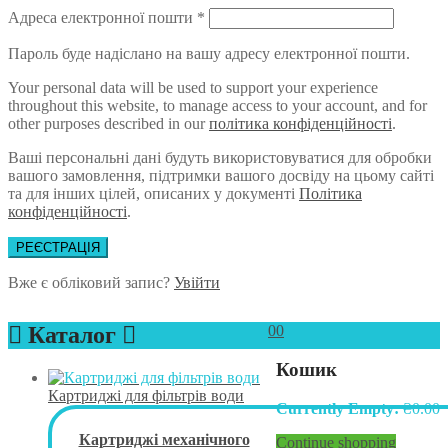
Адреса електронної пошти
*
Пароль буде надіслано на вашу адресу електронної пошти.
Your personal data will be used to support your experience
throughout this website, to manage access to your account, and for
other purposes described in our
політика конфіденційності
.
Ваші персональні дані будуть використовуватися для обробки
вашого замовлення, підтримки вашого досвіду на цьому сайті
та для інших цілей, описаних у документі
Політика
конфіденційності
.
РЕЄСТРАЦІЯ
Вже є обліковий запис?
Увійти
Каталог
0
0
Кошик
Картриджі для фільтрів води
Currently Empty:
₴
0.00
Картриджі механічного
Continue shopping