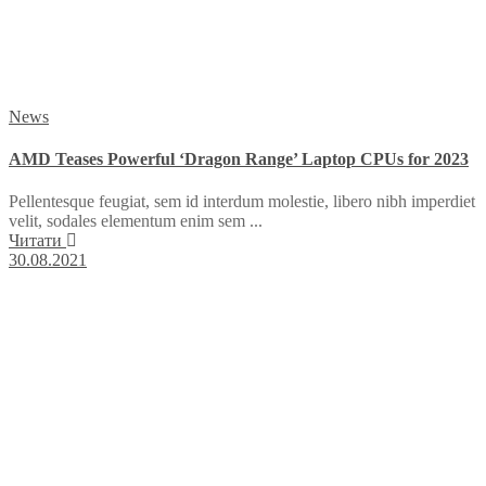
News
AMD Teases Powerful ‘Dragon Range’ Laptop CPUs for 2023
Pellentesque feugiat, sem id interdum molestie, libero nibh imperdiet
velit, sodales elementum enim sem ...
Читати
30.08.2021