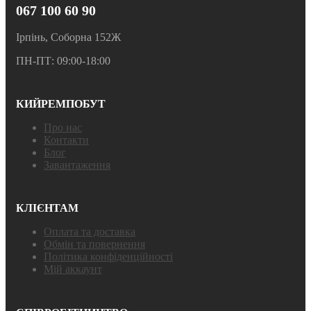
067 100 60 90
Ірпінь, Соборна 152Ж
ПН-ПТ: 09:00-18:00
КИЙРЕМПОБУТ
Про нас
Контакти
Блог
Завантаження
КЛІЄНТАМ
Оплата та доставка
Обмін та повернення
Політика конфіденційності
Мій аккаунт