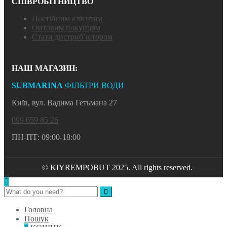
СПІВРОБІТНИЦТВО
Постійним клієнтам
Оптовим покупцям
Стати дистриб’ютором
НАШ МАГАЗИН:
SUBMARINA
ФІЛЬТРИ ВОДИ
Київ, вул. Вадима Гетьмана 27
099 659 85 26
ПН-ПТ: 09:00-18:00
© KIYREMPOBUT 2025. All rights reserved.
Головна
Пошук