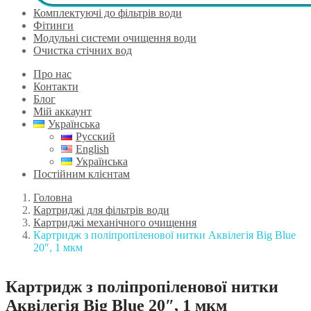
Комплектуючі до фільтрів води
Фітинги
Модульні системи очищення води
Очистка стічних вод
Про нас
Контакти
Блог
Мій аккаунт
Українська
Русский
English
Українська
Постійним клієнтам
Головна
Картриджі для фільтрів води
Картриджі механічного очищення
Картридж з поліпропіленової нитки Аквілегія Big Blue
20″, 1 мкм
Картридж з поліпропіленової нитки
Аквілегія Big Blue 20″, 1 мкм