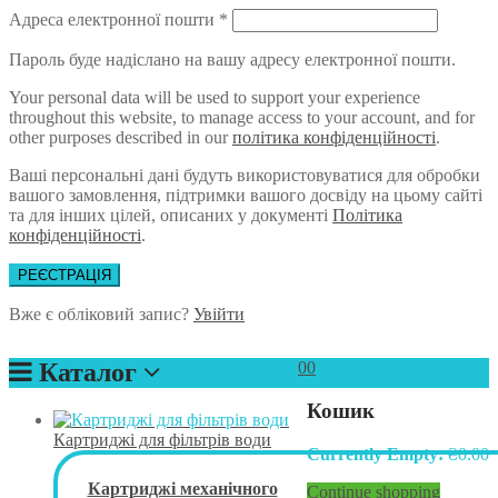
Адреса електронної пошти
*
Пароль буде надіслано на вашу адресу електронної пошти.
Your personal data will be used to support your experience
throughout this website, to manage access to your account, and for
other purposes described in our
політика конфіденційності
.
Ваші персональні дані будуть використовуватися для обробки
вашого замовлення, підтримки вашого досвіду на цьому сайті
та для інших цілей, описаних у документі
Політика
конфіденційності
.
РЕЄСТРАЦІЯ
Вже є обліковий запис?
Увійти
Каталог
0
0
Кошик
Картриджі для фільтрів води
Currently Empty:
₴
0.00
Картриджі механічного
Continue shopping