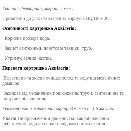
Рейтинг фільтрації, мікрон:
1 мкм.
Придатний до усіх стандартних корпусів Big Blue 20″.
Особливості картриджа Аквілегія:
Корисна прозора вода.
Захист сантехніки, побутової техніки, труб.
Утримує великі частки.
Переваги картриджа Аквілегія:
Ефективно та якісно очищає холодну воду від механічних
домішок.
Захищає від механічних пошкоджень: труби, сантехнічне та
побутове обладнання.
Рекомендовано змінювати картридж кожні 3-6 місяців.
Увага!
Не призначений для очистки мікробіологічно
небезпечної води або води невідомого походження.