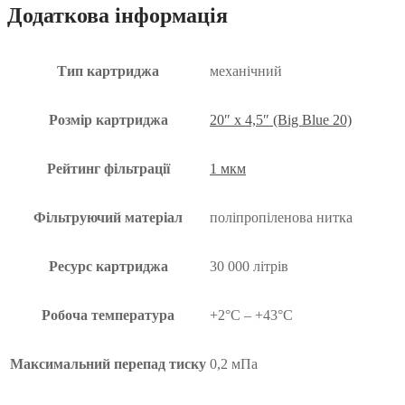
Додаткова інформація
Тип картриджа
механічний
Розмір картриджа
20″ x 4,5″ (Big Blue 20)
Рейтинг фільтрації
1 мкм
Фільтруючий матеріал
поліпропіленова нитка
Ресурс картриджа
30 000 літрів
Робоча температура
+2°C – +43°C
Максимальний перепад тиску
0,2 мПа