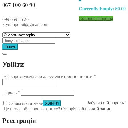
067 100 60 90
Currently Empty:
₴
0.00
Continue shopping
099 659 85 26
kiyrempobut@gmail.com
Пошук
Увійти
Ім'я користувача або адрес електронної пошти
*
Пароль
*
Забули свій пароль?
Запам'ятати мене
Ще немає облікового запису?
Створіть обліковий запис
Реєстрація