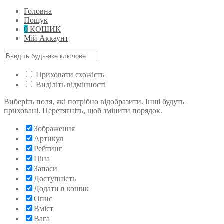
Головна
Пошук
0
КОШИК
Мій Аккаунт
Приховати схожість
Виділіть відмінності
Виберіть поля, які потрібно відобразити. Інші будуть
приховані. Перетягніть, щоб змінити порядок.
Зображення
Артикул
Рейтинг
Ціна
Запаси
Доступність
Додати в кошик
Опис
Вміст
Вага