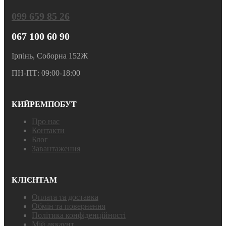
099 659 85 26
067 100 60 90
Ірпінь, Соборна 152Ж
ПН-ПТ: 09:00-18:00
КИЙРЕМПОБУТ
Про нас
Контакти
Блог
Завантаження
КЛІЄНТАМ
Оплата та доставка
Обмін та повернення
Політика конфіденційності
Мій аккаунт