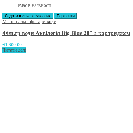
Немає в наявності
Додати в список бажаних
Порівняти
Магістральні фільтри води
Фільтр води Аквілегія Big Blue 20″ з картриджем
₴
1,600.00
Читати далі