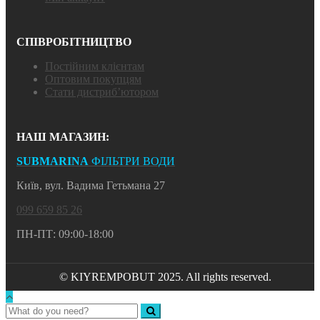
СПІВРОБІТНИЦТВО
Постійним клієнтам
Оптовим покупцям
Стати дистриб’ютором
НАШ МАГАЗИН:
SUBMARINA
ФІЛЬТРИ ВОДИ
Київ, вул. Вадима Гетьмана 27
099 659 85 26
ПН-ПТ: 09:00-18:00
© KIYREMPOBUT 2025. All rights reserved.