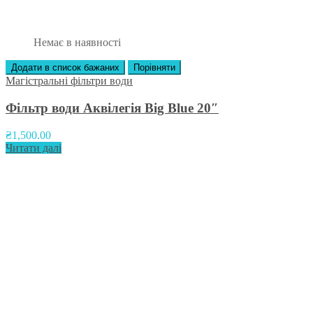
Немає в наявності
Додати в список бажаних
Порівняти
Магістральні фільтри води
Фільтр води Аквілегія Big Blue 20″
₴
1,500.00
Читати далі